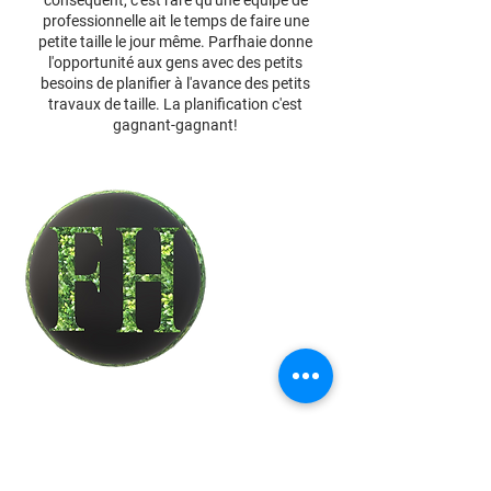
conséquent, c'est rare qu'une équipe de
professionnelle ait le temps de faire une
petite taille le jour même. Parfhaie donne
l'opportunité aux gens avec des petits
besoins de planifier à l'avance des petits
travaux de taille. La planification c'est
gagnant-gagnant!
Cancellation Policy
Pour annuler ou reporter, merci de nous