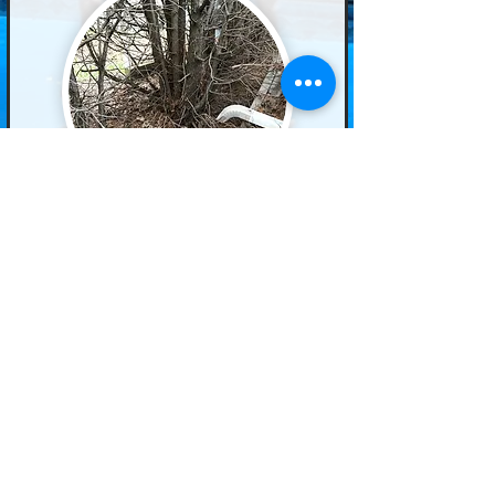
5. SERVICE DE RETRAIT
Obtenir une soumission