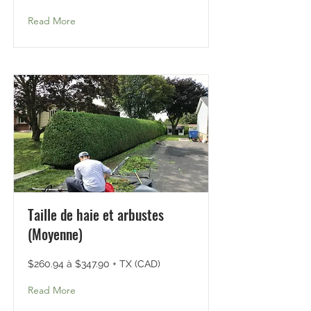
Read More
Taille de haie et arbustes
(Moyenne)
$260.94 à $347.90 + TX (CAD)
Read More