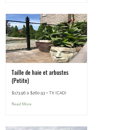
Taille de haie et arbustes
(Petite)
$173.96 à $260.93 + TX (CAD)
Read More