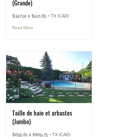
(Grande)
$347.91 à $521.85 + TX (CAD)
Read More
Taille de haie et arbustes
(Jumbo)
$695.81 à $869.75 + TX (CAD)