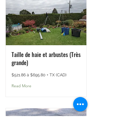
Taille de haie et arbustes (Très
grande)
$521.86 à $695.80 + TX (CAD)
Read More