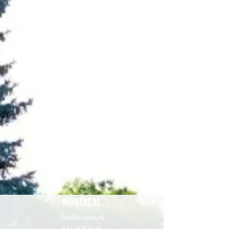
Nuestros sectores de
actividad
ORILLA SUR
Mont-Saint-Hilaire
McMasterville|Beloeil
Boucherville|Otterburn Park
St-Bruno-de-Montarville
St-Basile-le-Grand |
Saint Hubert
Saint-Hyacinthe | Sainte-Julie | Upton
MONTREAL
Île-des-soeurs