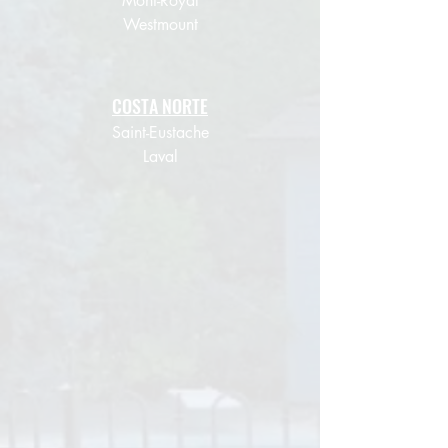
Mont-Royal
Westmount
COSTA NORTE
Saint-Eustache
Laval